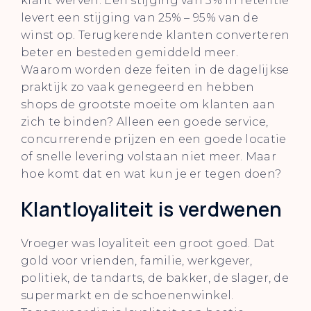
klant werven. Een stijging van 5% in retentie
levert een stijging van 25% – 95% van de
winst op. Terugkerende klanten converteren
beter en besteden gemiddeld meer.
Waarom worden deze feiten in de dagelijkse
praktijk zo vaak genegeerd en hebben
shops de grootste moeite om klanten aan
zich te binden? Alleen een goede service,
concurrerende prijzen en een goede locatie
of snelle levering volstaan niet meer. Maar
hoe komt dat en wat kun je er tegen doen?
Klantloyaliteit is verdwenen
Vroeger was loyaliteit een groot goed. Dat
gold voor vrienden, familie, werkgever,
politiek, de tandarts, de bakker, de slager, de
supermarkt en de schoenenwinkel.