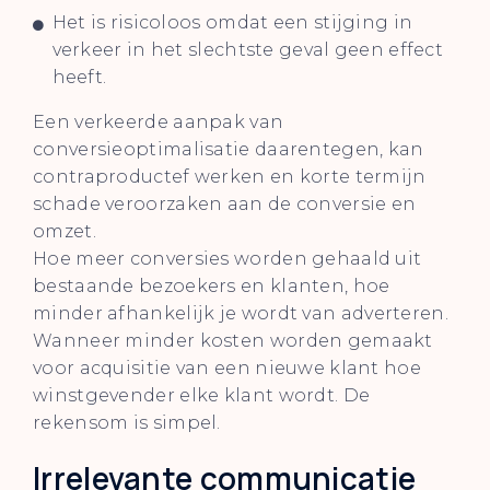
Het is risicoloos omdat een stijging in
verkeer in het slechtste geval geen effect
heeft.
Een verkeerde aanpak van
conversieoptimalisatie daarentegen, kan
contraproductef werken en korte termijn
schade veroorzaken aan de conversie en
omzet.
Hoe meer conversies worden gehaald uit
bestaande bezoekers en klanten, hoe
minder afhankelijk je wordt van adverteren.
Wanneer minder kosten worden gemaakt
voor acquisitie van een nieuwe klant hoe
winstgevender elke klant wordt. De
rekensom is simpel.
Irrelevante communicatie