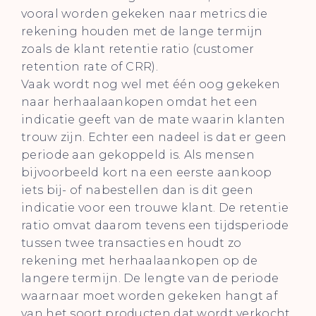
vooral worden gekeken naar metrics die
rekening houden met de lange termijn
zoals de klant retentie ratio (customer
retention rate of CRR).
Vaak wordt nog wel met één oog gekeken
naar herhaalaankopen omdat het een
indicatie geeft van de mate waarin klanten
trouw zijn. Echter een nadeel is dat er geen
periode aan gekoppeld is. Als mensen
bijvoorbeeld kort na een eerste aankoop
iets bij- of nabestellen dan is dit geen
indicatie voor een trouwe klant. De retentie
ratio omvat daarom tevens een tijdsperiode
tussen twee transacties en houdt zo
rekening met herhaalaankopen op de
langere termijn. De lengte van de periode
waarnaar moet worden gekeken hangt af
van het soort producten dat wordt verkocht.