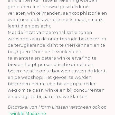
en klanten kan tevens rekening worden
gehouden met browse geschiedenis,
verlaten winkelmanden, aankoophistorie en
eventueel ook favoriete merk, maat, smaak,
leeftijd en geslacht.
Met de inzet van personalisatie tonen
webshops aan de oriënterende bezoeker en
de terugkerende klant te (her)kennen en te
begrijpen. Door de bezoeker een
relevantere en betere winkelervaring te
bieden helpt personalisatie direct een
betere relatie op te bouwen tussen de klant
en de webshop. Het gevoel te worden
begrepen neemt een belangrijke reden
weg om te gaan winkelen bij concurrenten
en draagt zo bij aan trouwe klanten.
Dit artikel van Harm Linssen verscheen ook op
Twinkle Magazine
.