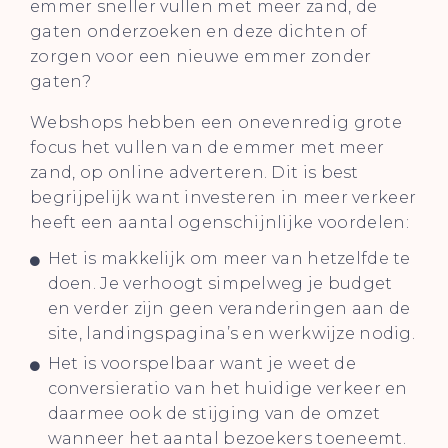
emmer sneller vullen met meer zand, de
gaten onderzoeken en deze dichten of
zorgen voor een nieuwe emmer zonder
gaten?
Webshops hebben een onevenredig grote
focus het vullen van de emmer met meer
zand, op online adverteren. Dit is best
begrijpelijk want investeren in meer verkeer
heeft een aantal ogenschijnlijke voordelen:
Het is makkelijk om meer van hetzelfde te
doen. Je verhoogt simpelweg je budget
en verder zijn geen veranderingen aan de
site, landingspagina’s en werkwijze nodig.
Het is voorspelbaar want je weet de
conversieratio van het huidige verkeer en
daarmee ook de stijging van de omzet
wanneer het aantal bezoekers toeneemt.