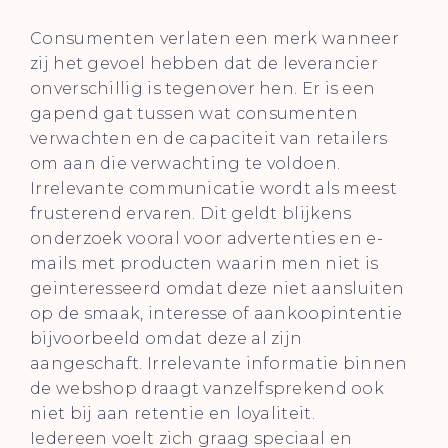
Consumenten verlaten een merk wanneer
zij het gevoel hebben dat de leverancier
onverschillig is tegenover hen. Er is een
gapend gat tussen wat consumenten
verwachten en de capaciteit van retailers
om aan die verwachting te voldoen.
Irrelevante communicatie wordt als meest
frusterend ervaren. Dit geldt blijkens
onderzoek vooral voor advertenties en e-
mails met producten waarin men niet is
geinteresseerd omdat deze niet aansluiten
op de smaak, interesse of aankoopintentie
bijvoorbeeld omdat deze al zijn
aangeschaft. Irrelevante informatie binnen
de webshop draagt vanzelfsprekend ook
niet bij aan retentie en loyaliteit.
Iedereen voelt zich graag speciaal en